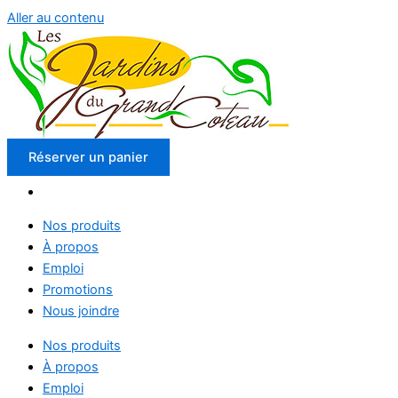
Aller au contenu
Réserver un panier
Nos produits
À propos
Emploi
Promotions
Nous joindre
Nos produits
À propos
Emploi